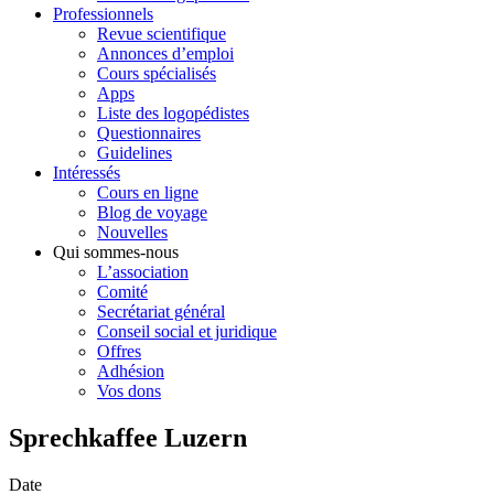
Professionnels
Revue scientifique
Annonces d’emploi
Cours spécialisés
Apps
Liste des logopédistes
Questionnaires
Guidelines
Intéressés
Cours en ligne
Blog de voyage
Nouvelles
Qui sommes-nous
L’association
Comité
Secrétariat général
Conseil social et juridique
Offres
Adhésion
Vos dons
Sprechkaffee Luzern
Date