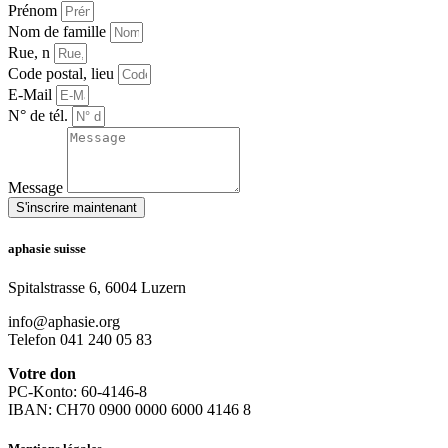
Prénom
Nom de famille
Rue, n
Code postal, lieu
E-Mail
N° de tél.
Message
S'inscrire maintenant
aphasie suisse
Spitalstrasse 6, 6004 Luzern
info@aphasie.org
Telefon 041 240 05 83
Votre don
PC-Konto: 60-4146-8
IBAN: CH70 0900 0000 6000 4146 8