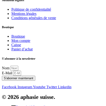
Mentions légales
Politique de confidentialité
Mentions légales
Conditions générales de vente
Boutique
Boutique
Mon compte
Caisse
Panier d’achat
S'abonner à la newsletter
Nom
E-Mail
S'abonner maintenant
Facebook
Instagram
Youtube
Twitter
Linkedin
© 2026 aphasie suisse.