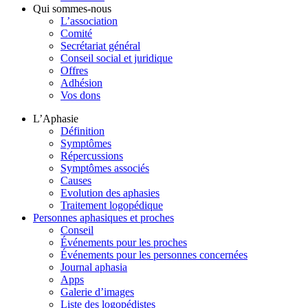
Qui sommes-nous
L’association
Comité
Secrétariat général
Conseil social et juridique
Offres
Adhésion
Vos dons
L’Aphasie
Définition
Symptômes
Répercussions
Symptômes associés
Causes
Evolution des aphasies
Traitement logopédique
Personnes aphasiques et proches
Conseil
Événements pour les proches
Événements pour les personnes concernées
Journal aphasia
Apps
Galerie d’images
Liste des logopédistes