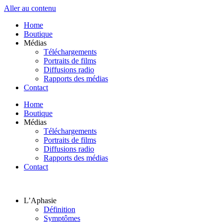
Aller au contenu
Home
Boutique
Médias
Téléchargements
Portraits de films
Diffusions radio
Rapports des médias
Contact
Home
Boutique
Médias
Téléchargements
Portraits de films
Diffusions radio
Rapports des médias
Contact
L’Aphasie
Définition
Symptômes