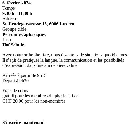
6. février 2024
Temps
9.30 h - 11.30 h
Adresse
St. Leodegarstrasse 15, 6006 Luzern
Groupe cible
Personnes aphasiques
Lieu
Hof Schule
Avec notre orthophoniste, nous discutons de situations quotidiennes.
Il s’agit de pratiquer la langue, la communication et les possibilités
d’expression dans une atmosphère calme.
Arrivée à partir de 9h15
Départ à 9h30
Frais de cours :
gratuit pour les membres d’aphasie suisse
CHF 20.00 pour les non-membres
S'inscrire maintenant