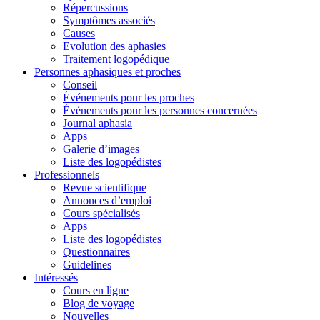
Répercussions
Symptômes associés
Causes
Evolution des aphasies
Traitement logopédique
Personnes aphasiques et proches
Conseil
Événements pour les proches
Événements pour les personnes concernées
Journal aphasia
Apps
Galerie d’images
Liste des logopédistes
Professionnels
Revue scientifique
Annonces d’emploi
Cours spécialisés
Apps
Liste des logopédistes
Questionnaires
Guidelines
Intéressés
Cours en ligne
Blog de voyage
Nouvelles