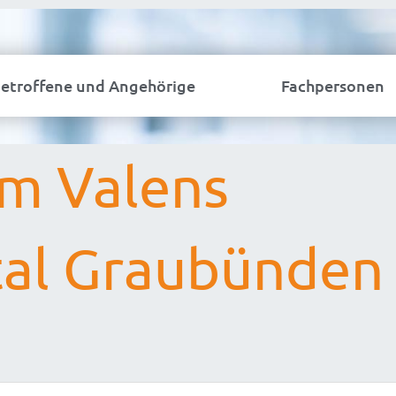
etroffene und Angehörige
Fachpersonen
m Valens
tal Graubünden