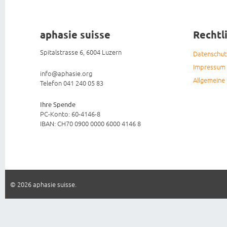
aphasie suisse
Rechtl
Spitalstrasse 6, 6004 Luzern
Datenschu
Impressum
info@aphasie.org
Allgemeine
Telefon 041 240 05 83
Ihre Spende
PC-Konto: 60-4146-8
IBAN: CH70 0900 0000 6000 4146 8
© 2026 aphasie suisse.