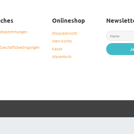
iches
Onlineshop
Newslett
tzbestimmungen
Shopübersicht
Mein Konto
 Geschäftsbedingungen
Kasse
J
Warenkorb