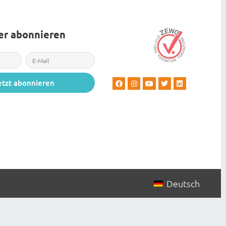
er abonnieren
etzt abonnieren
Deutsch