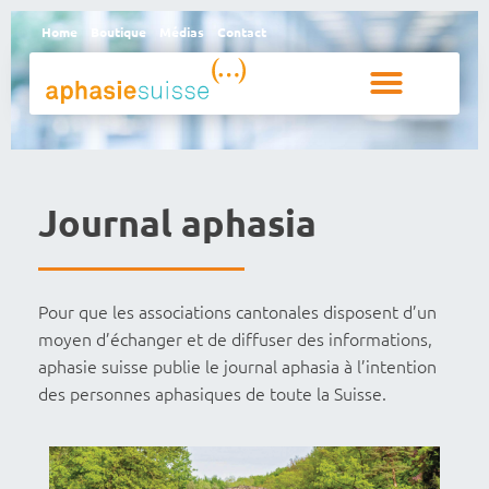
Home
Boutique
Médias
Contact
Personnes aphasiques et proches
Qui sommes-nous
Journal aphasia
Pour que les associations cantonales disposent d’un
moyen d’échanger et de diffuser des informations,
aphasie suisse publie le journal aphasia à l’intention
des personnes aphasiques de toute la Suisse.