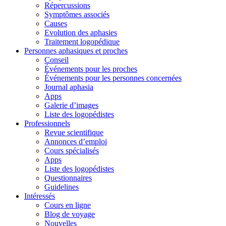
Répercussions
Symptômes associés
Causes
Evolution des aphasies
Traitement logopédique
Personnes aphasiques et proches
Conseil
Événements pour les proches
Événements pour les personnes concernées
Journal aphasia
Apps
Galerie d’images
Liste des logopédistes
Professionnels
Revue scientifique
Annonces d’emploi
Cours spécialisés
Apps
Liste des logopédistes
Questionnaires
Guidelines
Intéressés
Cours en ligne
Blog de voyage
Nouvelles