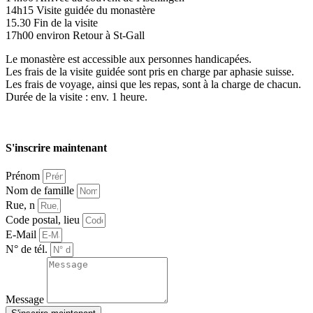
14h15 Visite guidée du monastère
15.30 Fin de la visite
17h00 environ Retour à St-Gall
Le monastère est accessible aux personnes handicapées.
Les frais de la visite guidée sont pris en charge par aphasie suisse.
Les frais de voyage, ainsi que les repas, sont à la charge de chacun.
Durée de la visite : env. 1 heure.
S'inscrire maintenant
Prénom
Nom de famille
Rue, n
Code postal, lieu
E-Mail
N° de tél.
Message