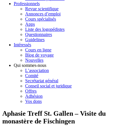
Professionnels
Revue scientifique
Annonces d’emploi
Cours spécialisés
Apps
Liste des logopédistes
Questionnaires
Guidelines
Intéressés
Cours en ligne
Blog de voyage
Nouvelles
Qui sommes-nous
L’association
Comité
Secrétariat général
Conseil social et juridique
Offres
Adhésion
Vos dons
Aphasie Treff St. Gallen – Visite du
monastère de Fischingen