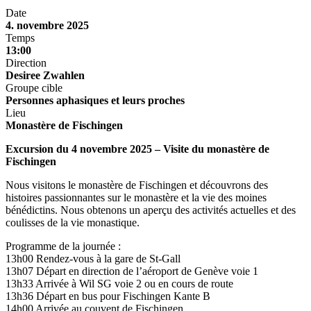
Date
4. novembre 2025
Temps
13:00
Direction
Desiree Zwahlen
Groupe cible
Personnes aphasiques et leurs proches
Lieu
Monastère de Fischingen
Excursion du 4 novembre 2025 – Visite du monastère de
Fischingen
Nous visitons le monastère de Fischingen et découvrons des
histoires passionnantes sur le monastère et la vie des moines
bénédictins. Nous obtenons un aperçu des activités actuelles et des
coulisses de la vie monastique.
Programme de la journée :
13h00 Rendez-vous à la gare de St-Gall
13h07 Départ en direction de l’aéroport de Genève voie 1
13h33 Arrivée à Wil SG voie 2 ou en cours de route
13h36 Départ en bus pour Fischingen Kante B
14h00 Arrivée au couvent de Fischingen