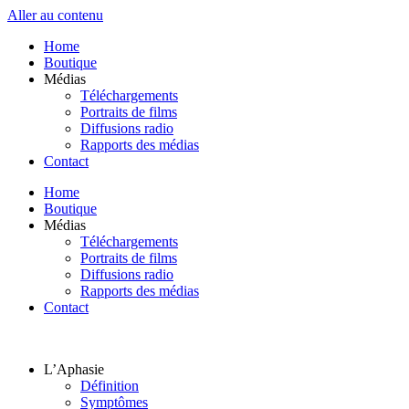
Aller au contenu
Home
Boutique
Médias
Téléchargements
Portraits de films
Diffusions radio
Rapports des médias
Contact
Home
Boutique
Médias
Téléchargements
Portraits de films
Diffusions radio
Rapports des médias
Contact
L’Aphasie
Définition
Symptômes