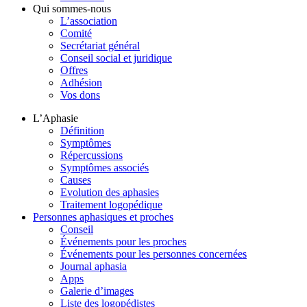
Qui sommes-nous
L’association
Comité
Secrétariat général
Conseil social et juridique
Offres
Adhésion
Vos dons
L’Aphasie
Définition
Symptômes
Répercussions
Symptômes associés
Causes
Evolution des aphasies
Traitement logopédique
Personnes aphasiques et proches
Conseil
Événements pour les proches
Événements pour les personnes concernées
Journal aphasia
Apps
Galerie d’images
Liste des logopédistes