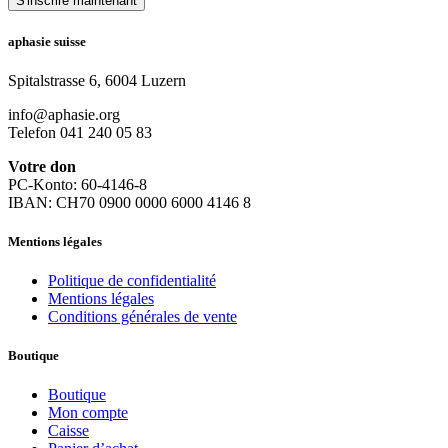
S'inscrire maintenant
aphasie suisse
Spitalstrasse 6, 6004 Luzern
info@aphasie.org
Telefon 041 240 05 83
Votre don
PC-Konto: 60-4146-8
IBAN: CH70 0900 0000 6000 4146 8
Mentions légales
Politique de confidentialité
Mentions légales
Conditions générales de vente
Boutique
Boutique
Mon compte
Caisse