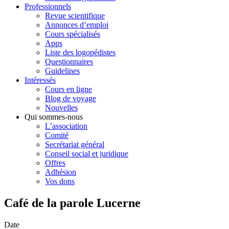
Professionnels
Revue scientifique
Annonces d’emploi
Cours spécialisés
Apps
Liste des logopédistes
Questionnaires
Guidelines
Intéressés
Cours en ligne
Blog de voyage
Nouvelles
Qui sommes-nous
L’association
Comité
Secrétariat général
Conseil social et juridique
Offres
Adhésion
Vos dons
Café de la parole Lucerne
Date