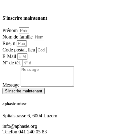
S'inscrire maintenant
Prénom
Nom de famille
Rue, n
Code postal, lieu
E-Mail
N° de tél.
Message
S'inscrire maintenant
aphasie suisse
Spitalstrasse 6, 6004 Luzern
info@aphasie.org
Telefon 041 240 05 83