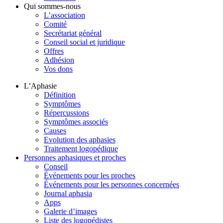
Qui sommes-nous
L’association
Comité
Secrétariat général
Conseil social et juridique
Offres
Adhésion
Vos dons
L’Aphasie
Définition
Symptômes
Répercussions
Symptômes associés
Causes
Evolution des aphasies
Traitement logopédique
Personnes aphasiques et proches
Conseil
Événements pour les proches
Événements pour les personnes concernées
Journal aphasia
Apps
Galerie d’images
Liste des logopédistes