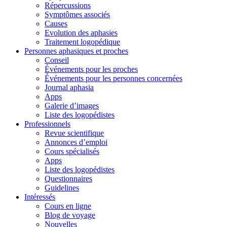
Répercussions
Symptômes associés
Causes
Evolution des aphasies
Traitement logopédique
Personnes aphasiques et proches
Conseil
Événements pour les proches
Événements pour les personnes concernées
Journal aphasia
Apps
Galerie d’images
Liste des logopédistes
Professionnels
Revue scientifique
Annonces d’emploi
Cours spécialisés
Apps
Liste des logopédistes
Questionnaires
Guidelines
Intéressés
Cours en ligne
Blog de voyage
Nouvelles