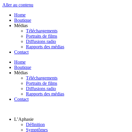
Aller au contenu
Home
Boutique
Médias
Téléchargements
Portraits de films
Diffusions radio
Rapports des médias
Contact
Home
Boutique
Médias
Téléchargements
Portraits de films
Diffusions radio
Rapports des médias
Contact
L’Aphasie
Définition
Symptômes