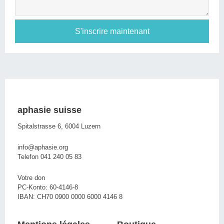
S'inscrire maintenant
aphasie suisse
Spitalstrasse 6, 6004 Luzern
info@aphasie.org
Telefon 041 240 05 83
Votre don
PC-Konto: 60-4146-8
IBAN: CH70 0900 0000 6000 4146 8