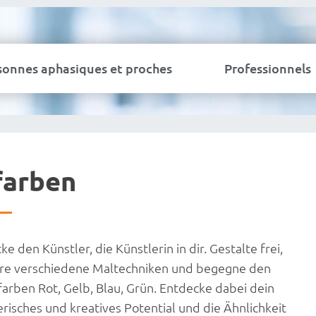
sonnes aphasiques et proches
Professionnels
farben
e den Künstler, die Künstlerin in dir. Gestalte frei,
re verschiedene Maltechniken und begegne den
arben Rot, Gelb, Blau, Grün. Entdecke dabei dein
erisches und kreatives Potential und die Ähnlichkeit