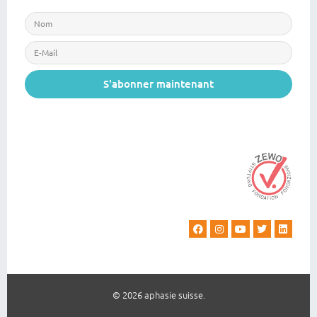
S'abonner maintenant
© 2026 aphasie suisse.