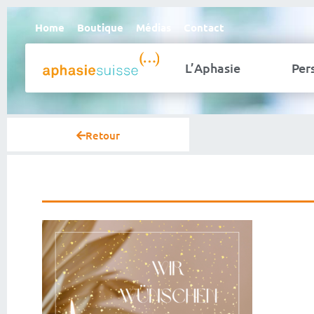
Home
Boutique
Médias
Contact
L’Aphasie
Per
Retour