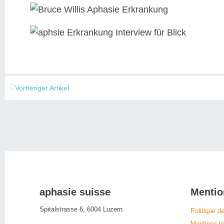
Vorheriger Artikel
aphasie suisse
Mentio
Spitalstrasse 6, 6004 Luzern
Politique de
Mentions lé