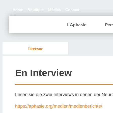
Home
Boutique
Médias
Contact
L’Aphasie
Per
Retour
En Interview
Lesen sie die zwei Interviews in denen der Neu
https://aphasie.org/medien/medienberichte/