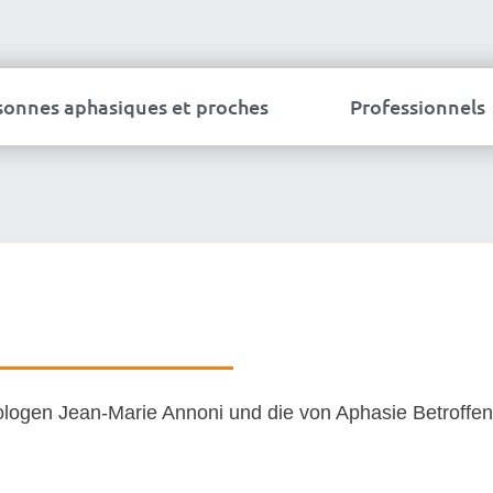
sonnes aphasiques et proches
Professionnels
rologen Jean-Marie Annoni und die von Aphasie Betroffe