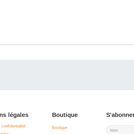
ns légales
Boutique
S'abonner
 confidentialité
Boutique
gales