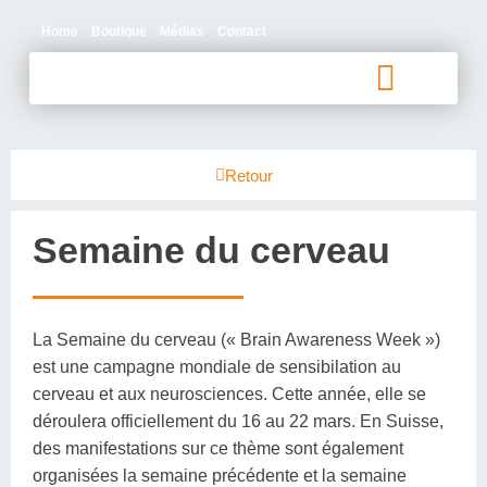
Home
Boutique
Médias
Contact
Personnes aphasiques et proches
Qui sommes-nous
Retour
Semaine du cerveau
La Semaine du cerveau (« Brain Awareness Week »)
est une campagne mondiale de sensibilation au
cerveau et aux neurosciences. Cette année, elle se
déroulera officiellement du 16 au 22 mars. En Suisse,
des manifestations sur ce thème sont également
organisées la semaine précédente et la semaine