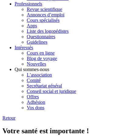
Professionnels
Revue scientifique
Annonces d’emploi
Cours spécialisés
Apps
Liste des logopédistes
Questionnaires
Guidelines
Intéressés
Cours en ligne
Blog de voyage
Nouvelles
Qui sommes-nous
L’association
Comité
Secrétariat général
Conseil social et juridique
Offres
Adhésion
Vos dons
Retour
Votre santé est importante !