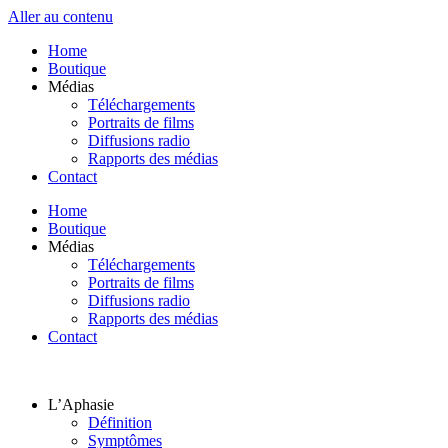
Aller au contenu
Home
Boutique
Médias
Téléchargements
Portraits de films
Diffusions radio
Rapports des médias
Contact
Home
Boutique
Médias
Téléchargements
Portraits de films
Diffusions radio
Rapports des médias
Contact
L’Aphasie
Définition
Symptômes