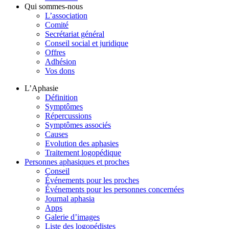
Qui sommes-nous
L’association
Comité
Secrétariat général
Conseil social et juridique
Offres
Adhésion
Vos dons
L’Aphasie
Définition
Symptômes
Répercussions
Symptômes associés
Causes
Evolution des aphasies
Traitement logopédique
Personnes aphasiques et proches
Conseil
Événements pour les proches
Événements pour les personnes concernées
Journal aphasia
Apps
Galerie d’images
Liste des logopédistes