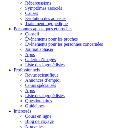
Répercussions
Symptômes associés
Causes
Evolution des aphasies
Traitement logopédique
Personnes aphasiques et proches
Conseil
Événements pour les proches
Événements pour les personnes concernées
Journal aphasia
Apps
Galerie d’images
Liste des logopédistes
Professionnels
Revue scientifique
Annonces d’emploi
Cours spécialisés
Apps
Liste des logopédistes
Questionnaires
Guidelines
Intéressés
Cours en ligne
Blog de voyage
Nouvelles