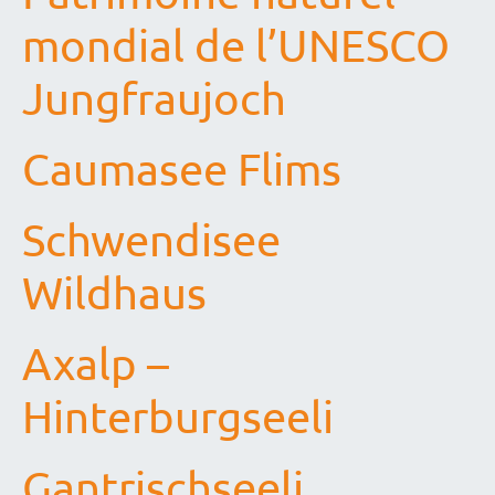
mondial de l’UNESCO
Jungfraujoch
Caumasee Flims
Schwendisee
Wildhaus
Axalp –
Hinterburgseeli
Gantrischseeli