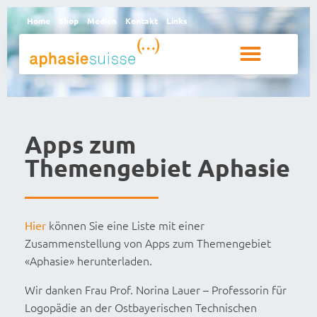
Home
Shop
Medien
Kontakt
Links
Betroffene und Angehörige
Apps zum
Themengebiet Aphasie
können Sie eine Liste mit einer
Hier
Zusammenstellung von Apps zum Themengebiet
«Aphasie» herunterladen.
Wir danken Frau Prof. Norina Lauer – Professorin für
Logopädie an der Ostbayerischen Technischen