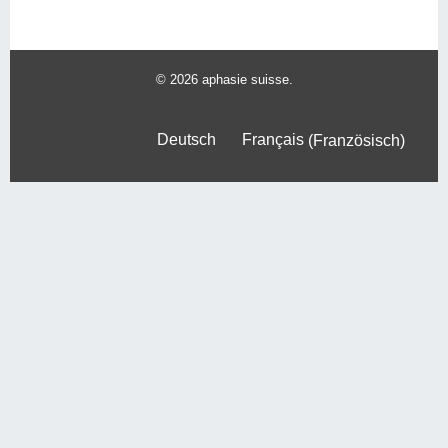
© 2026 aphasie suisse.
Deutsch
Français
(
Französisch
)