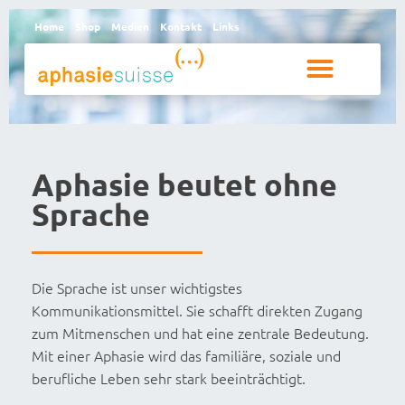
Home
Shop
Medien
Kontakt
Links
Betroffene und Angehörige
Aphasie beutet ohne
Sprache
Die Sprache ist unser wichtigstes
Kommunikationsmittel. Sie schafft direkten Zugang
zum Mitmenschen und hat eine zentrale Bedeutung.
Mit einer Aphasie wird das familiäre, soziale und
berufliche Leben sehr stark beeinträchtigt.