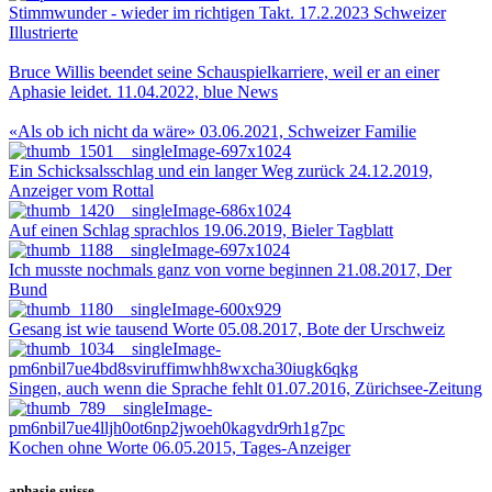
Stimmwunder - wieder im richtigen Takt. 17.2.2023 Schweizer
Illustrierte
Bruce Willis beendet seine Schauspielkarriere, weil er an einer
Aphasie leidet. 11.04.2022, blue News
«Als ob ich nicht da wäre» 03.06.2021, Schweizer Familie
Ein Schicksalsschlag und ein langer Weg zurück 24.12.2019,
Anzeiger vom Rottal
Auf einen Schlag sprachlos 19.06.2019, Bieler Tagblatt
Ich musste nochmals ganz von vorne beginnen 21.08.2017, Der
Bund
Gesang ist wie tausend Worte 05.08.2017, Bote der Urschweiz
Singen, auch wenn die Sprache fehlt 01.07.2016, Zürichsee-Zeitung
Kochen ohne Worte 06.05.2015, Tages-Anzeiger
aphasie suisse