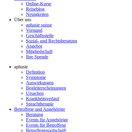
Online-Kurse
Reiseblog
Neuigkeiten
Über uns
aphasie suisse
Vorstand
Geschäftsstelle
Sozial- und Rechtsberatung
Angebot
Mitgliedschaft
Ihre Spende
aphasie
Definition
Symptome
Auswirkungen
Begleiterscheinungen
Ursachen
Krankheitsverlauf
Sprachtherapie
Betroffene und Angehörige
Beratung
Events für Angehörige
Events für Betroffene
Betroffenenzeitschrift