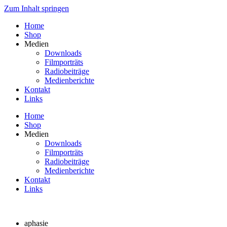
Zum Inhalt springen
Home
Shop
Medien
Downloads
Filmporträts
Radiobeiträge
Medienberichte
Kontakt
Links
Home
Shop
Medien
Downloads
Filmporträts
Radiobeiträge
Medienberichte
Kontakt
Links
aphasie