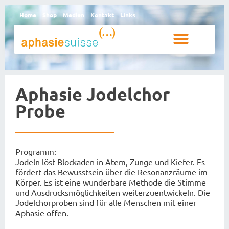
Home
Shop
Medien
Kontakt
Links
Betroffene und Angehörige
Aphasie Jodelchor
Probe
Programm:
Jodeln löst Blockaden in Atem, Zunge und Kiefer. Es
fördert das Bewusstsein über die Resonanzräume im
Körper. Es ist eine wunderbare Methode die Stimme
und Ausdrucksmöglichkeiten weiterzuentwickeln. Die
Jodelchorproben sind für alle Menschen mit einer
Aphasie offen.