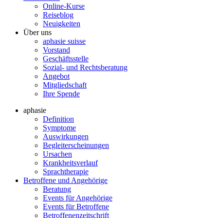
Online-Kurse
Reiseblog
Neuigkeiten
Über uns
aphasie suisse
Vorstand
Geschäftsstelle
Sozial- und Rechtsberatung
Angebot
Mitgliedschaft
Ihre Spende
aphasie
Definition
Symptome
Auswirkungen
Begleiterscheinungen
Ursachen
Krankheitsverlauf
Sprachtherapie
Betroffene und Angehörige
Beratung
Events für Angehörige
Events für Betroffene
Betroffenenzeitschrift