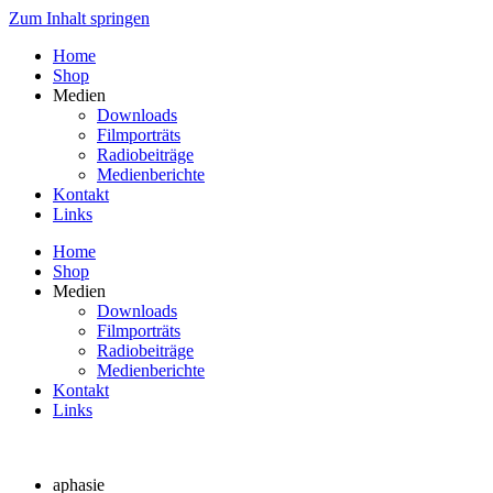
Zum Inhalt springen
Home
Shop
Medien
Downloads
Filmporträts
Radiobeiträge
Medienberichte
Kontakt
Links
Home
Shop
Medien
Downloads
Filmporträts
Radiobeiträge
Medienberichte
Kontakt
Links
aphasie