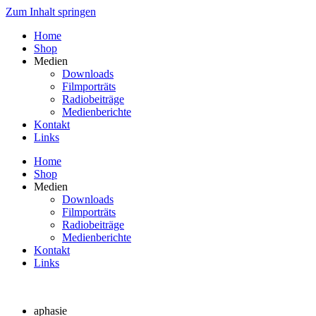
Zum Inhalt springen
Home
Shop
Medien
Downloads
Filmporträts
Radiobeiträge
Medienberichte
Kontakt
Links
Home
Shop
Medien
Downloads
Filmporträts
Radiobeiträge
Medienberichte
Kontakt
Links
aphasie