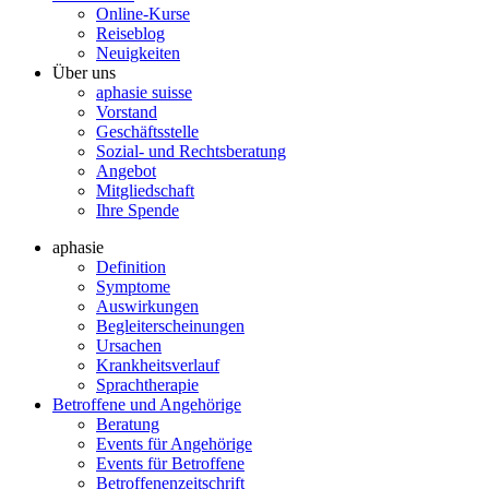
Online-Kurse
Reiseblog
Neuigkeiten
Über uns
aphasie suisse
Vorstand
Geschäftsstelle
Sozial- und Rechtsberatung
Angebot
Mitgliedschaft
Ihre Spende
aphasie
Definition
Symptome
Auswirkungen
Begleiterscheinungen
Ursachen
Krankheitsverlauf
Sprachtherapie
Betroffene und Angehörige
Beratung
Events für Angehörige
Events für Betroffene
Betroffenenzeitschrift