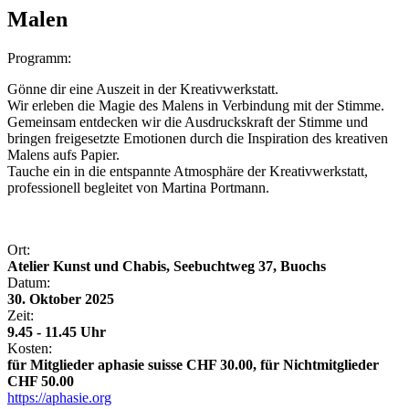
Malen
Programm:
Gönne dir eine Auszeit in der Kreativwerkstatt.
Wir erleben die Magie des Malens in Verbindung mit der Stimme.
Gemeinsam entdecken wir die Ausdruckskraft der Stimme und
bringen freigesetzte Emotionen durch die Inspiration des kreativen
Malens aufs Papier.
Tauche ein in die entspannte Atmosphäre der Kreativwerkstatt,
professionell begleitet von Martina Portmann.
Ort:
Atelier Kunst und Chabis, Seebuchtweg 37, Buochs
Datum:
30. Oktober 2025
Zeit:
9.45 - 11.45 Uhr
Kosten:
für Mitglieder aphasie suisse CHF 30.00, für Nichtmitglieder
CHF 50.00
https://aphasie.org