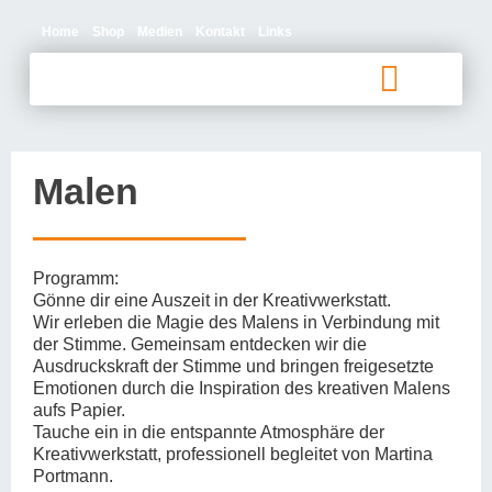
Home
Shop
Medien
Kontakt
Links
Betroffene und Angehörige
Malen
Programm:
Gönne dir eine Auszeit in der Kreativwerkstatt.
Wir erleben die Magie des Malens in Verbindung mit
der Stimme. Gemeinsam entdecken wir die
Ausdruckskraft der Stimme und bringen freigesetzte
Emotionen durch die Inspiration des kreativen Malens
aufs Papier.
Tauche ein in die entspannte Atmosphäre der
Kreativwerkstatt, professionell begleitet von Martina
Portmann.