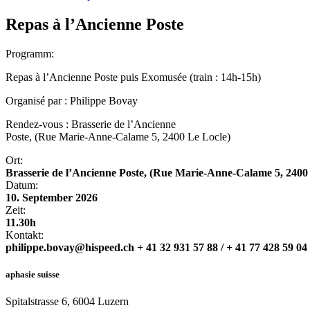
Repas à l’Ancienne Poste
Programm:
Repas à l’Ancienne Poste puis Exomusée (train : 14h-15h)
Organisé par : Philippe Bovay
Rendez-vous : Brasserie de l’Ancienne
Poste, (Rue Marie-Anne-Calame 5, 2400 Le Locle)
Ort:
Brasserie de l’Ancienne Poste, (Rue Marie-Anne-Calame 5, 2400
Datum:
10. September 2026
Zeit:
11.30h
Kontakt:
philippe.bovay@hispeed.ch + 41 32 931 57 88 / + 41 77 428 59 04
aphasie suisse
Spitalstrasse 6, 6004 Luzern