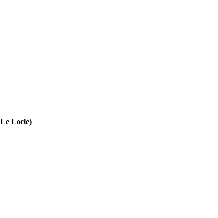
 Le Locle)