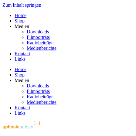
Zum Inhalt springen
Home
Shop
Medien
Downloads
Filmporträts
Radiobeiträge
Medienberichte
Kontakt
Links
Home
Shop
Medien
Downloads
Filmporträts
Radiobeiträge
Medienberichte
Kontakt
Links