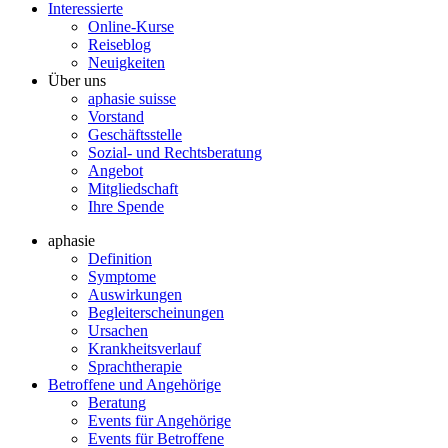
Interessierte
Online-Kurse
Reiseblog
Neuigkeiten
Über uns
aphasie suisse
Vorstand
Geschäftsstelle
Sozial- und Rechtsberatung
Angebot
Mitgliedschaft
Ihre Spende
aphasie
Definition
Symptome
Auswirkungen
Begleiterscheinungen
Ursachen
Krankheitsverlauf
Sprachtherapie
Betroffene und Angehörige
Beratung
Events für Angehörige
Events für Betroffene