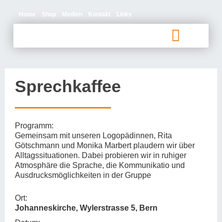
Home
Shop
Medien
Kontakt
Links
Betroffene und Angehörige
Sprechkaffee
Programm:
Gemeinsam mit unseren Logopädinnen, Rita
Götschmann und Monika Marbert plaudern wir über
Alltagssituationen. Dabei probieren wir in ruhiger
Atmosphäre die Sprache, die Kommunikatio und
Ausdrucksmöglichkeiten in der Gruppe
Ort:
Johanneskirche, Wylerstrasse 5, Bern