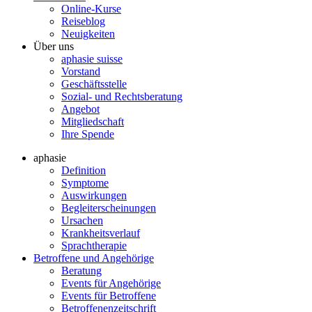
Online-Kurse
Reiseblog
Neuigkeiten
Über uns
aphasie suisse
Vorstand
Geschäftsstelle
Sozial- und Rechtsberatung
Angebot
Mitgliedschaft
Ihre Spende
aphasie
Definition
Symptome
Auswirkungen
Begleiterscheinungen
Ursachen
Krankheitsverlauf
Sprachtherapie
Betroffene und Angehörige
Beratung
Events für Angehörige
Events für Betroffene
Betroffenenzeitschrift