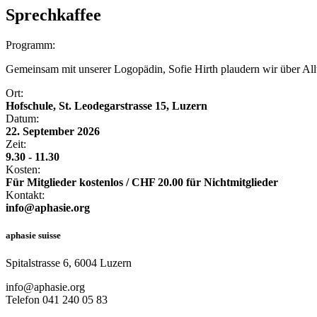
Sprechkaffee
Programm:
Gemeinsam mit unserer Logopädin, Sofie Hirth plaudern wir über All
Ort:
Hofschule, St. Leodegarstrasse 15, Luzern
Datum:
22. September 2026
Zeit:
9.30 - 11.30
Kosten:
Für Mitglieder kostenlos / CHF 20.00 für Nichtmitglieder
Kontakt:
info@aphasie.org
aphasie suisse
Spitalstrasse 6, 6004 Luzern
info@aphasie.org
Telefon 041 240 05 83