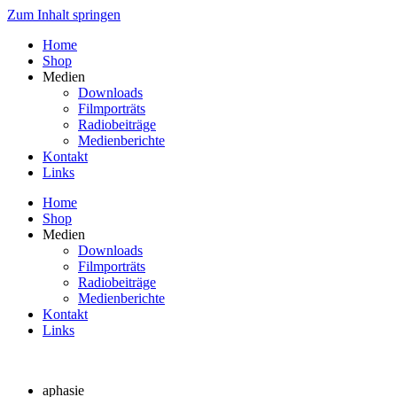
Zum Inhalt springen
Home
Shop
Medien
Downloads
Filmporträts
Radiobeiträge
Medienberichte
Kontakt
Links
Home
Shop
Medien
Downloads
Filmporträts
Radiobeiträge
Medienberichte
Kontakt
Links
aphasie