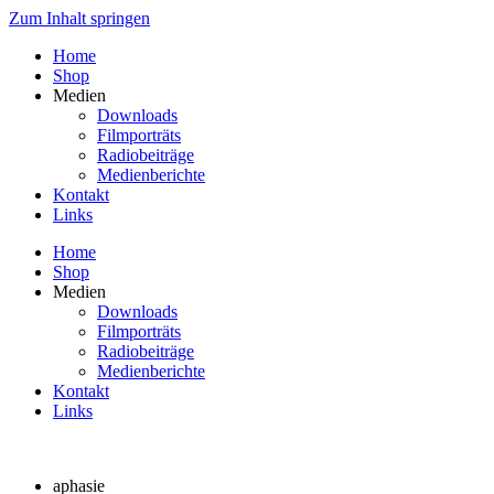
Zum Inhalt springen
Home
Shop
Medien
Downloads
Filmporträts
Radiobeiträge
Medienberichte
Kontakt
Links
Home
Shop
Medien
Downloads
Filmporträts
Radiobeiträge
Medienberichte
Kontakt
Links
aphasie