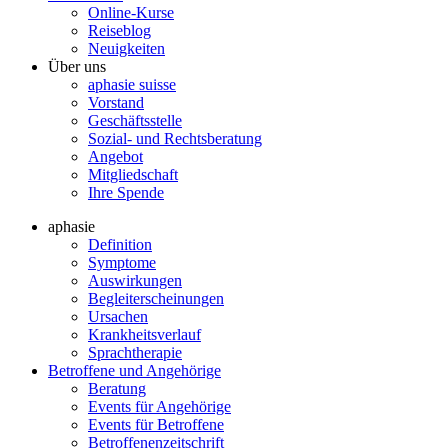
Online-Kurse
Reiseblog
Neuigkeiten
Über uns
aphasie suisse
Vorstand
Geschäftsstelle
Sozial- und Rechtsberatung
Angebot
Mitgliedschaft
Ihre Spende
aphasie
Definition
Symptome
Auswirkungen
Begleiterscheinungen
Ursachen
Krankheitsverlauf
Sprachtherapie
Betroffene und Angehörige
Beratung
Events für Angehörige
Events für Betroffene
Betroffenenzeitschrift