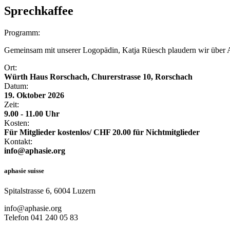
Sprechkaffee
Programm:
Gemeinsam mit unserer Logopädin, Katja Rüesch plaudern wir über A
Ort:
Würth Haus Rorschach, Churerstrasse 10, Rorschach
Datum:
19. Oktober 2026
Zeit:
9.00 - 11.00 Uhr
Kosten:
Für Mitglieder kostenlos/ CHF 20.00 für Nichtmitglieder
Kontakt:
info@aphasie.org
aphasie suisse
Spitalstrasse 6, 6004 Luzern
info@aphasie.org
Telefon 041 240 05 83