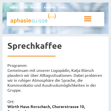
Home
Shop
Medien
Kontakt
Links
Betroffene und Angehörige
Sprechkaffee
Programm:
Gemeinsam mit unserer Logopädin, Katja Rüesch
plaudern wir über Alltagssituationen. Dabei probieren
wir in ruhiger Atmosphäre die Sprache, die
Kommunikatio und Ausdrucksmöglichkeiten in der
Gruppe.
Ort:
Würth Haus Rorschach, Churerstrasse 10,