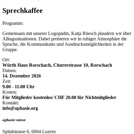
Sprechkaffee
Programm:
Gemeinsam mit unserer Logopädin, Katja Rüesch plaudern wir über
Alltagssituationen. Dabei probieren wir in ruhiger Atmosphäre die
Sprache, die Kommunikatio und Ausdrucksmöglichkeiten in der
Gruppe.
Ort:
Würth Haus Rorschach, Churerstrasse 10, Rorschach
Datum:
14. Dezember 2026
Zeit:
9.00 - 11.00 Uhr
Kosten:
Für Mitglieder kostenlos/ CHF 20.00 für Nichtmitglieder
Kontakt:
info@aphasie.org
aphasie suisse
Spitalstrasse 6, 6004 Luzern