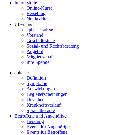
Interessierte
Online-Kurse
Reiseblog
Neuigkeiten
Über uns
aphasie suisse
Vorstand
Geschäftsstelle
Sozial- und Rechtsberatung
Angebot
Mitgliedschaft
Ihre Spende
aphasie
Definition
Symptome
Auswirkungen
Begleiterscheinungen
Ursachen
Krankheitsverlauf
Sprachtherapie
Betroffene und Angehörige
Beratung
Events für Angehörige
Events für Betroffene