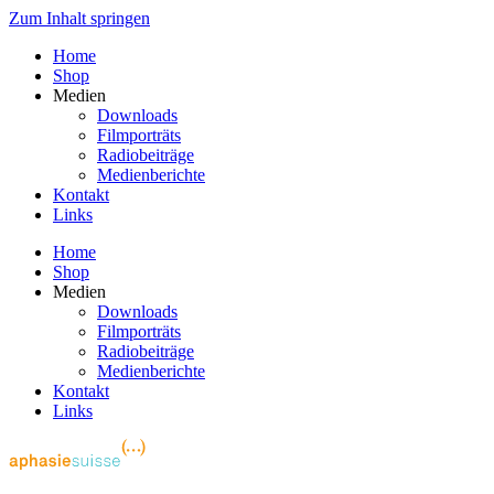
Zum Inhalt springen
Home
Shop
Medien
Downloads
Filmporträts
Radiobeiträge
Medienberichte
Kontakt
Links
Home
Shop
Medien
Downloads
Filmporträts
Radiobeiträge
Medienberichte
Kontakt
Links