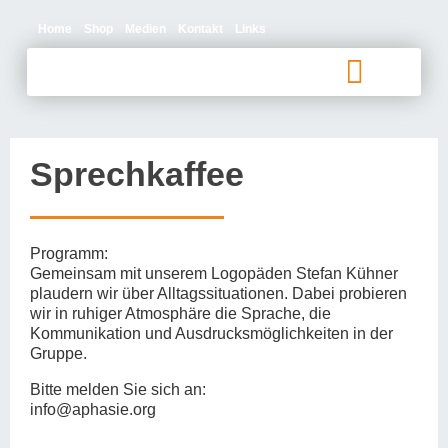
Home
Shop
Medien
Kontakt
Links
Betroffene und Angehörige
Sprechkaffee
Programm:
Gemeinsam mit unserem Logopäden Stefan Kühner
plaudern wir über Alltagssituationen. Dabei probieren
wir in ruhiger Atmosphäre die Sprache, die
Kommunikation und Ausdrucksmöglichkeiten in der
Gruppe.
Bitte melden Sie sich an:
info@aphasie.org