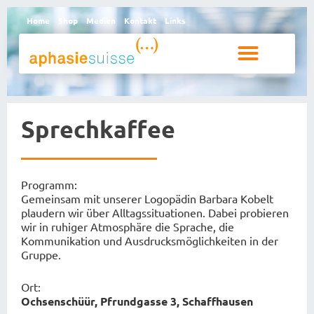
Home
Shop
Medien
Kontakt
Links
Betroffene und Angehörige
Sprechkaffee
Programm:
Gemeinsam mit unserer Logopädin Barbara Kobelt
plaudern wir über Alltagssituationen. Dabei probieren
wir in ruhiger Atmosphäre die Sprache, die
Kommunikation und Ausdrucksmöglichkeiten in der
Gruppe.
Ort:
Ochsenschüür, Pfrundgasse 3, Schaffhausen