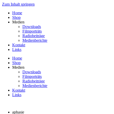
Zum Inhalt springen
Home
Shop
Medien
Downloads
Filmporträts
Radiobeiträge
Medienberichte
Kontakt
Links
Home
Shop
Medien
Downloads
Filmporträts
Radiobeiträge
Medienberichte
Kontakt
Links
aphasie