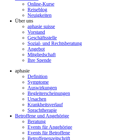
Online-Kurse
Reiseblog
Neuigkeiten
Über uns
aphasie suisse
Vorstand
Geschäftsstelle
Sozial- und Rechtsberatung
Angebot
Mitgliedschaft
Ihre Spende
aphasie
Definition
Symptome
Auswirkungen
Begleiterscheinungen
Ursachen
Krankheitsverlauf
Sprachtherapie
Betroffene und Angehörige
Beratung
Events für Angehörige
Events für Betroffene
Betroffenenzeitschrift