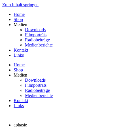
Zum Inhalt springen
Home
Shop
Medien
Downloads
Filmporträts
Radiobeiträge
Medienberichte
Kontakt
Links
Home
Shop
Medien
Downloads
Filmporträts
Radiobeiträge
Medienberichte
Kontakt
Links
aphasie