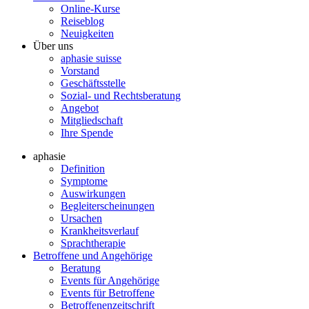
Online-Kurse
Reiseblog
Neuigkeiten
Über uns
aphasie suisse
Vorstand
Geschäftsstelle
Sozial- und Rechtsberatung
Angebot
Mitgliedschaft
Ihre Spende
aphasie
Definition
Symptome
Auswirkungen
Begleiterscheinungen
Ursachen
Krankheitsverlauf
Sprachtherapie
Betroffene und Angehörige
Beratung
Events für Angehörige
Events für Betroffene
Betroffenenzeitschrift