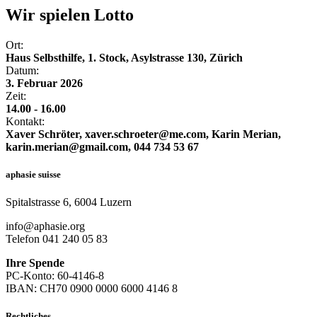
Wir spielen Lotto
Ort:
Haus Selbsthilfe, 1. Stock, Asylstrasse 130, Zürich
Datum:
3. Februar 2026
Zeit:
14.00 - 16.00
Kontakt:
Xaver Schröter, xaver.schroeter@me.com, Karin Merian,
karin.merian@gmail.com, 044 734 53 67
aphasie suisse
Spitalstrasse 6, 6004 Luzern
info@aphasie.org
Telefon 041 240 05 83
Ihre Spende
PC-Konto: 60-4146-8
IBAN: CH70 0900 0000 6000 4146 8
Rechtliches