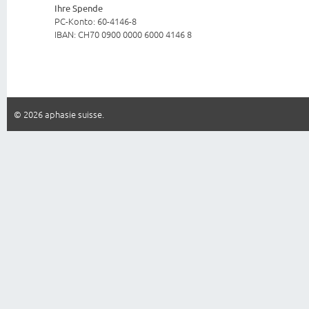
Ihre Spende
PC-Konto: 60-4146-8
IBAN: CH70 0900 0000 6000 4146 8
© 2026 aphasie suisse.