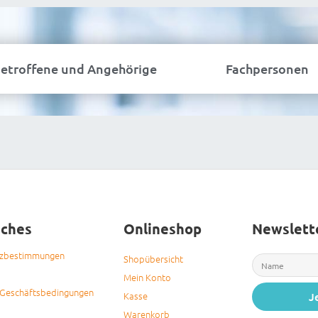
etroffene und Angehörige
Fachpersonen
iches
Onlineshop
Newslett
tzbestimmungen
Shopübersicht
Mein Konto
 Geschäftsbedingungen
Kasse
J
Warenkorb