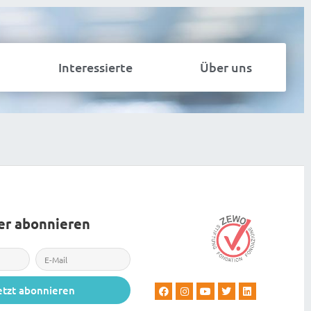
Interessierte
Über uns
er abonnieren
etzt abonnieren