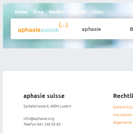
Home
Shop
Medien
Kontakt
Links
aphasie
B
aphasie suisse
Rechtl
Spitalstrasse 6, 6004 Luzern
Datenschu
Impressum
info@aphasie.org
Allgemeine
Telefon 041 240 05 83