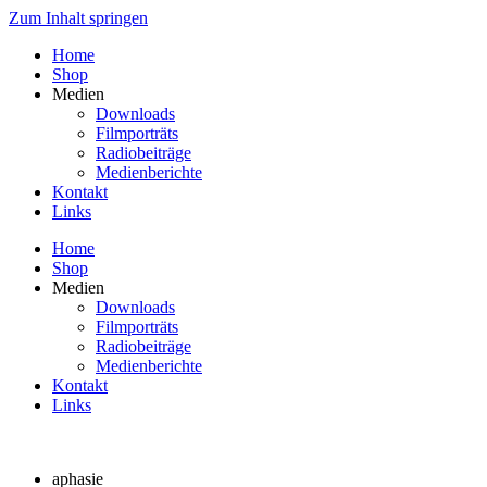
Zum Inhalt springen
Home
Shop
Medien
Downloads
Filmporträts
Radiobeiträge
Medienberichte
Kontakt
Links
Home
Shop
Medien
Downloads
Filmporträts
Radiobeiträge
Medienberichte
Kontakt
Links
aphasie