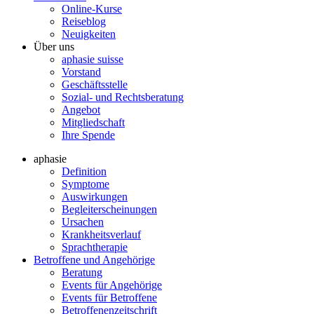
Online-Kurse
Reiseblog
Neuigkeiten
Über uns
aphasie suisse
Vorstand
Geschäftsstelle
Sozial- und Rechtsberatung
Angebot
Mitgliedschaft
Ihre Spende
aphasie
Definition
Symptome
Auswirkungen
Begleiterscheinungen
Ursachen
Krankheitsverlauf
Sprachtherapie
Betroffene und Angehörige
Beratung
Events für Angehörige
Events für Betroffene
Betroffenenzeitschrift