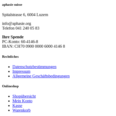
aphasie suisse
Spitalstrasse 6, 6004 Luzern
info@aphasie.org
Telefon 041 240 05 83
Ihre Spende
PC-Konto: 60-4146-8
IBAN: CH70 0900 0000 6000 4146 8
Rechtliches
Datenschutzbestimmungen
Impressum
Allgemeine Geschäftsbedingungen
Onlineshop
Shopübersicht
Mein Konto
Kasse
Warenkorb