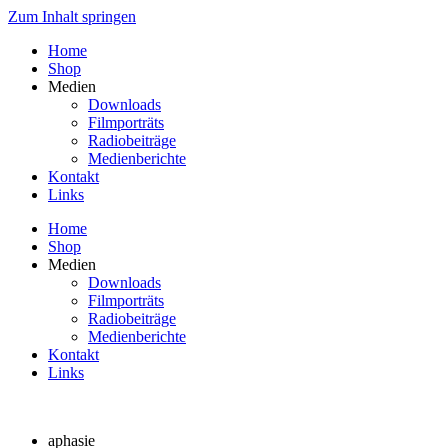
Zum Inhalt springen
Home
Shop
Medien
Downloads
Filmporträts
Radiobeiträge
Medienberichte
Kontakt
Links
Home
Shop
Medien
Downloads
Filmporträts
Radiobeiträge
Medienberichte
Kontakt
Links
aphasie