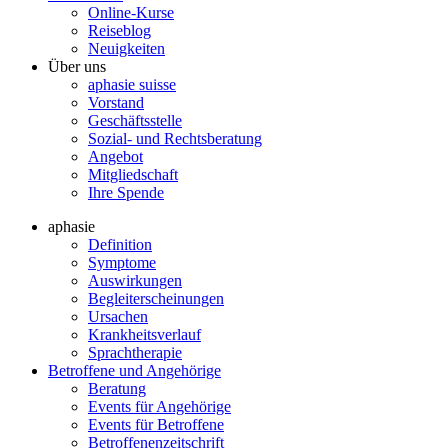
Online-Kurse
Reiseblog
Neuigkeiten
Über uns
aphasie suisse
Vorstand
Geschäftsstelle
Sozial- und Rechtsberatung
Angebot
Mitgliedschaft
Ihre Spende
aphasie
Definition
Symptome
Auswirkungen
Begleiterscheinungen
Ursachen
Krankheitsverlauf
Sprachtherapie
Betroffene und Angehörige
Beratung
Events für Angehörige
Events für Betroffene
Betroffenenzeitschrift