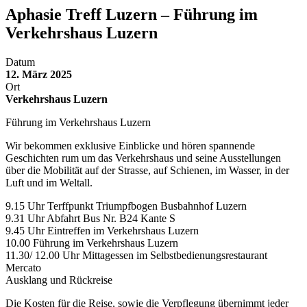
Aphasie Treff Luzern – Führung im
Verkehrshaus Luzern
Datum
12. März 2025
Ort
Verkehrshaus Luzern
Führung im Verkehrshaus Luzern
Wir bekommen exklusive Einblicke und hören spannende
Geschichten rum um das Verkehrshaus und seine Ausstellungen
über die Mobilität auf der Strasse, auf Schienen, im Wasser, in der
Luft und im Weltall.
9.15 Uhr Terffpunkt Triumpfbogen Busbahnhof Luzern
9.31 Uhr Abfahrt Bus Nr. B24 Kante S
9.45 Uhr Eintreffen im Verkehrshaus Luzern
10.00 Führung im Verkehrshaus Luzern
11.30/ 12.00 Uhr Mittagessen im Selbstbedienungsrestaurant
Mercato
Ausklang und Rückreise
Die Kosten für die Reise, sowie die Verpflegung übernimmt jeder