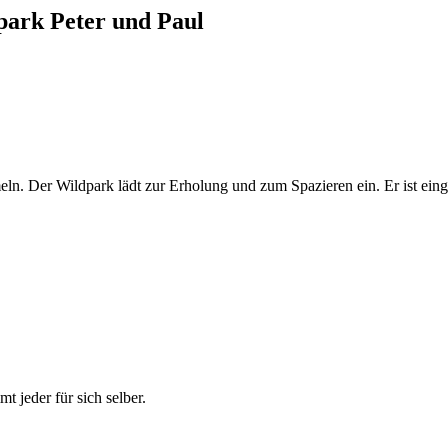
dpark Peter und Paul
n. Der Wildpark lädt zur Erholung und zum Spazieren ein. Er ist einge
t jeder für sich selber.