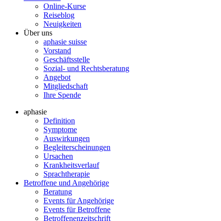
Online-Kurse
Reiseblog
Neuigkeiten
Über uns
aphasie suisse
Vorstand
Geschäftsstelle
Sozial- und Rechtsberatung
Angebot
Mitgliedschaft
Ihre Spende
aphasie
Definition
Symptome
Auswirkungen
Begleiterscheinungen
Ursachen
Krankheitsverlauf
Sprachtherapie
Betroffene und Angehörige
Beratung
Events für Angehörige
Events für Betroffene
Betroffenenzeitschrift