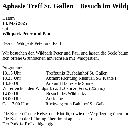
Aphasie Treff St. Gallen – Besuch im Wil
Datum
13. Mai 2025
Ort
Wildpark Peter und Paul
Besuch Wildpark Peter und Paul
Wir besuchen den Wildpark Peter und Paul und lassen die Seele baumel
sich offene Grünflächen abwechseln mit Waldpartien.
Programm:
13.15 Uhr Treffpunkt Busbahnhof St. Gallen
13.23 Uhr Abfahrt Richtung Riethüsli SG Kante I
13.30 Uhr Ankunft Haltestelle Sonne
Wir erreichen den Wildpark ca. 1.2 km zu Fuss. (20min.)
14.00 Uhr Besuch des Wildparks
16.00 Uhr Ausklang
Ca. 17.00 Uhr Rückweg zum Bahnhof St. Gallen
Die Kosten für die Reise, den Eintritt, sowie die Verpflegung übernimm
Die Kosten der Führung übernimmt aphasie suisse.
Der Park ist Rollstuhlgängig