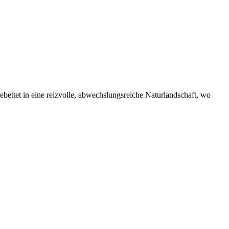
bettet in eine reizvolle, abwechslungsreiche Naturlandschaft, wo