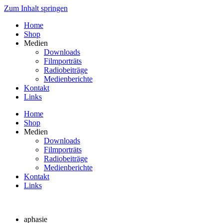
Zum Inhalt springen
Home
Shop
Medien
Downloads
Filmporträts
Radiobeiträge
Medienberichte
Kontakt
Links
Home
Shop
Medien
Downloads
Filmporträts
Radiobeiträge
Medienberichte
Kontakt
Links
aphasie