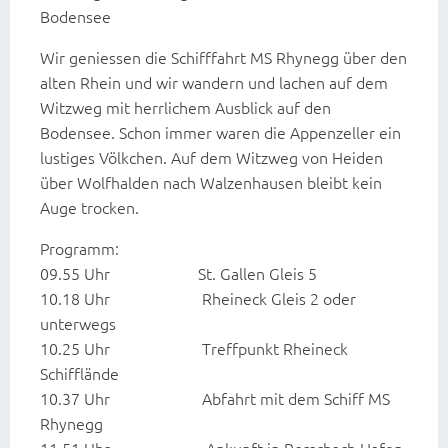
Bodensee
Wir geniessen die Schifffahrt MS Rhynegg über den
alten Rhein und wir wandern und lachen auf dem
Witzweg mit herrlichem Ausblick auf den
Bodensee. Schon immer waren die Appenzeller ein
lustiges Völkchen. Auf dem Witzweg von Heiden
über Wolfhalden nach Walzenhausen bleibt kein
Auge trocken.
Programm:
09.55 Uhr St. Gallen Gleis 5
10.18 Uhr Rheineck Gleis 2 oder
unterwegs
10.25 Uhr Treffpunkt Rheineck
Schifflände
10.37 Uhr Abfahrt mit dem Schiff MS
Rhynegg
11.51 Uhr Ankunft in Rorschach Hafen