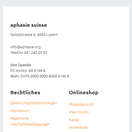
aphasie suisse
Spitalstrasse 6, 6004 Luzern
info@aphasie.org
Telefon 041 240 05 83
Ihre Spende
PC-Konto: 60-4146-8
IBAN: CH70 0900 0000 6000 4146 8
Rechtliches
Onlineshop
Datenschutzbestimmungen
Shopübersicht
Impressum
Mein Konto
Allgemeine
Kasse
Geschäftsbedingungen
Warenkorb