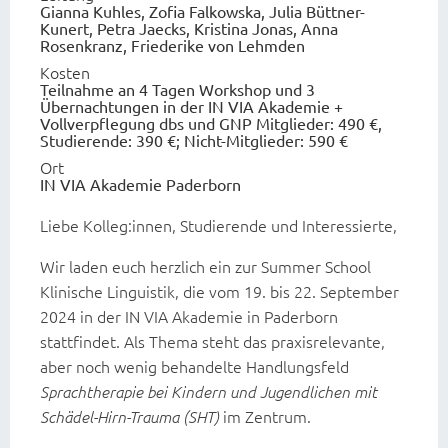
Gianna Kuhles, Zofia Falkowska, Julia Büttner-
Kunert, Petra Jaecks, Kristina Jonas, Anna
Rosenkranz, Friederike von Lehmden
Kosten
Teilnahme an 4 Tagen Workshop und 3
Übernachtungen in der IN VIA Akademie +
Vollverpflegung dbs und GNP Mitglieder: 490 €,
Studierende: 390 €; Nicht-Mitglieder: 590 €
Ort
IN VIA Akademie Paderborn
Liebe Kolleg:innen, Studierende und Interessierte,
Wir laden euch herzlich ein zur Summer School
Klinische Linguistik, die vom 19. bis 22. September
2024 in der IN VIA Akademie in Paderborn
stattfindet. Als Thema steht das praxisrelevante,
aber noch wenig behandelte Handlungsfeld
Sprachtherapie bei Kindern und Jugendlichen mit
im Zentrum.
Schädel-Hirn-Trauma (SHT)