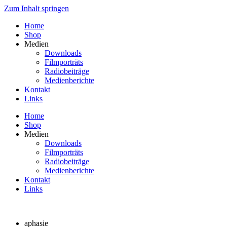
Zum Inhalt springen
Home
Shop
Medien
Downloads
Filmporträts
Radiobeiträge
Medienberichte
Kontakt
Links
Home
Shop
Medien
Downloads
Filmporträts
Radiobeiträge
Medienberichte
Kontakt
Links
aphasie