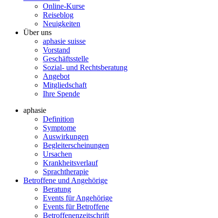
Online-Kurse
Reiseblog
Neuigkeiten
Über uns
aphasie suisse
Vorstand
Geschäftsstelle
Sozial- und Rechtsberatung
Angebot
Mitgliedschaft
Ihre Spende
aphasie
Definition
Symptome
Auswirkungen
Begleiterscheinungen
Ursachen
Krankheitsverlauf
Sprachtherapie
Betroffene und Angehörige
Beratung
Events für Angehörige
Events für Betroffene
Betroffenenzeitschrift