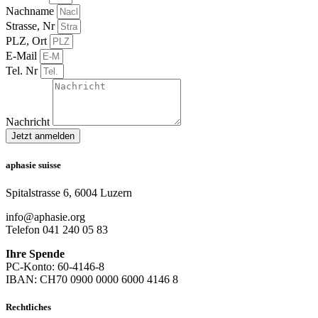
Nachname
Strasse, Nr
PLZ, Ort
E-Mail
Tel. Nr
Nachricht
Jetzt anmelden
aphasie suisse
Spitalstrasse 6, 6004 Luzern
info@aphasie.org
Telefon 041 240 05 83
Ihre Spende
PC-Konto: 60-4146-8
IBAN: CH70 0900 0000 6000 4146 8
Rechtliches