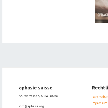
aphasie suisse
Rechtl
Spitalstrasse 6, 6004 Luzern
Datenschu
Impressum
info@aphasie.org