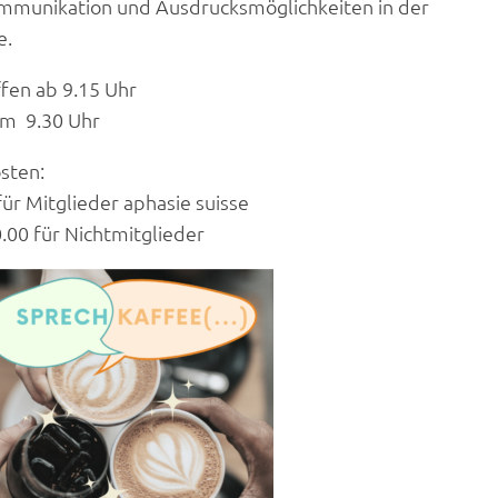
mmunikation und Ausdrucksmöglichkeiten in der
e.
ffen ab 9.15 Uhr
um 9.30 Uhr
sten:
 für Mitglieder aphasie suisse
.00 für Nichtmitglieder