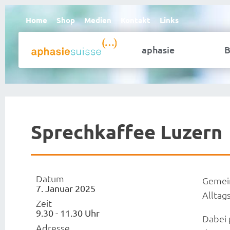
Home
Shop
Medien
Kontakt
Links
aphasie
B
Sprechkaffee Luzern
Datum
Gemein
7. Januar 2025
Alltag
Zeit
9.30 - 11.30 Uhr
Dabei 
Adresse