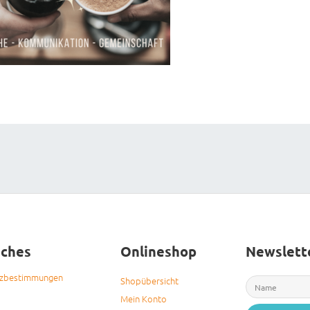
iches
Onlineshop
Newslett
tzbestimmungen
Shopübersicht
Mein Konto