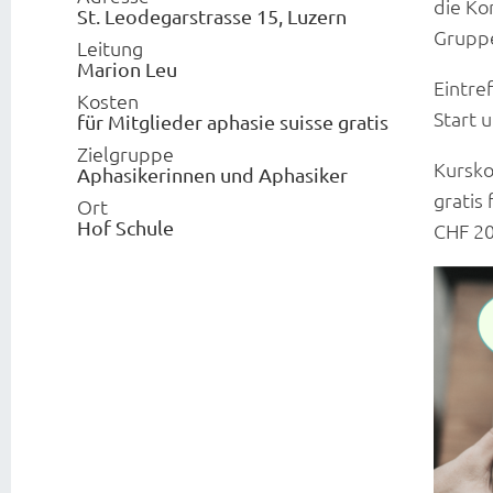
die Ko
St. Leodegarstrasse 15, Luzern
Grupp
Leitung
Marion Leu
Eintre
Kosten
Start 
für Mitglieder aphasie suisse gratis
Zielgruppe
Kursko
Aphasikerinnen und Aphasiker
gratis
Ort
Hof Schule
CHF 20