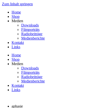
Zum Inhalt springen
Home
Shop
Medien
Downloads
Filmporträts
Radiobeiträge
Medienberichte
Kontakt
Links
Home
Shop
Medien
Downloads
Filmporträts
Radiobeiträge
Medienberichte
Kontakt
Links
aphasie