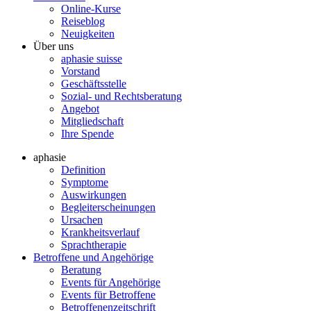
Online-Kurse
Reiseblog
Neuigkeiten
Über uns
aphasie suisse
Vorstand
Geschäftsstelle
Sozial- und Rechtsberatung
Angebot
Mitgliedschaft
Ihre Spende
aphasie
Definition
Symptome
Auswirkungen
Begleiterscheinungen
Ursachen
Krankheitsverlauf
Sprachtherapie
Betroffene und Angehörige
Beratung
Events für Angehörige
Events für Betroffene
Betroffenenzeitschrift