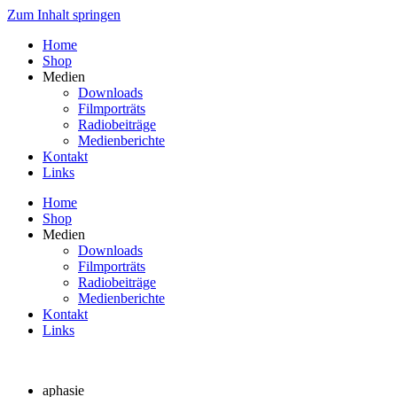
Zum Inhalt springen
Home
Shop
Medien
Downloads
Filmporträts
Radiobeiträge
Medienberichte
Kontakt
Links
Home
Shop
Medien
Downloads
Filmporträts
Radiobeiträge
Medienberichte
Kontakt
Links
aphasie