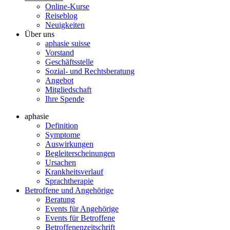
Online-Kurse
Reiseblog
Neuigkeiten
Über uns
aphasie suisse
Vorstand
Geschäftsstelle
Sozial- und Rechtsberatung
Angebot
Mitgliedschaft
Ihre Spende
aphasie
Definition
Symptome
Auswirkungen
Begleiterscheinungen
Ursachen
Krankheitsverlauf
Sprachtherapie
Betroffene und Angehörige
Beratung
Events für Angehörige
Events für Betroffene
Betroffenenzeitschrift