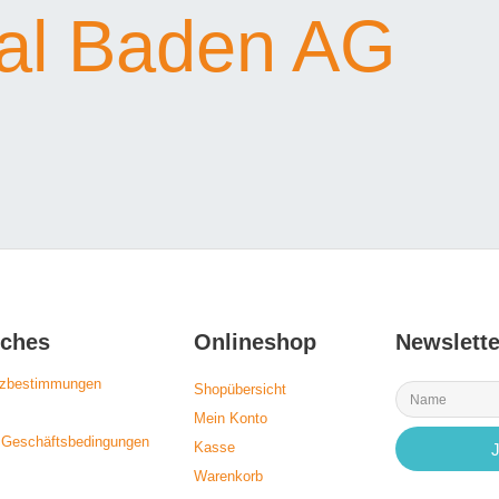
tal Baden AG
iches
Onlineshop
Newslette
tzbestimmungen
Shopübersicht
Mein Konto
 Geschäftsbedingungen
Kasse
Warenkorb