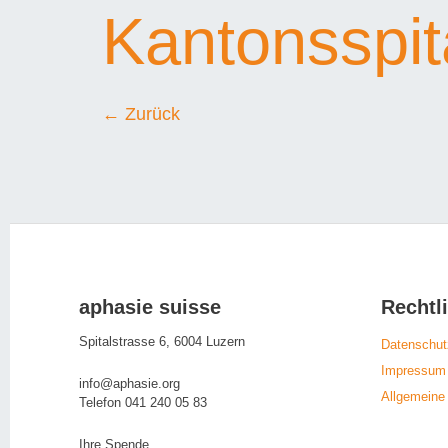
Kantonsspi
←
Zurück
aphasie suisse
Rechtl
Spitalstrasse 6, 6004 Luzern
Datenschu
Impressum
info@aphasie.org
Allgemeine
Telefon 041 240 05 83
Ihre Spende