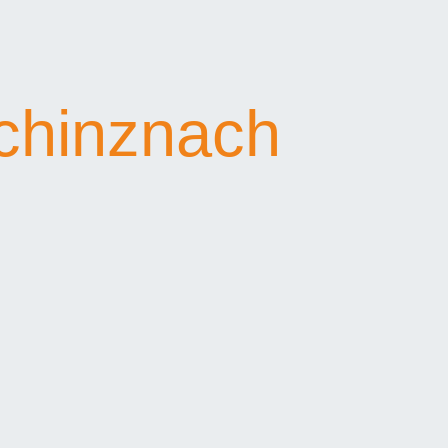
Schinznach