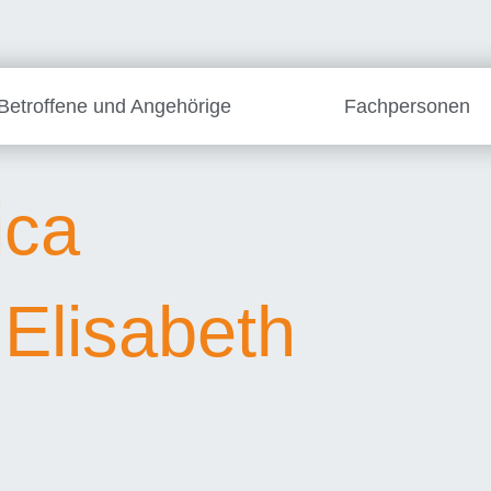
Betroffene und Angehörige
Fachpersonen
ica
Elisabeth