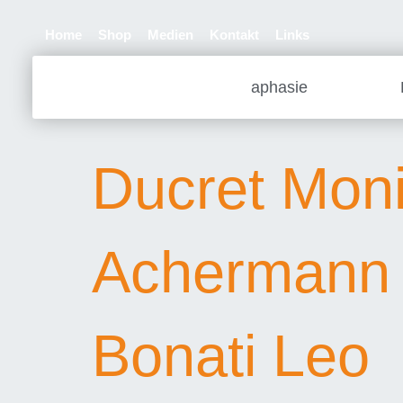
Home
Shop
Medien
Kontakt
Links
aphasie
Ducret Mon
Achermann 
Bonati Leo