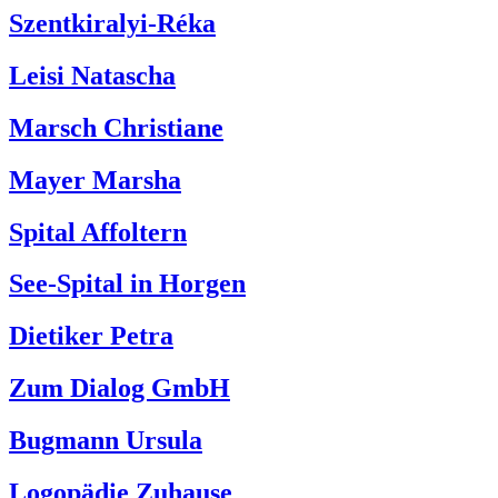
Szentkiralyi-Réka
Leisi Natascha
Marsch Christiane
Mayer Marsha
Spital Affoltern
See-Spital in Horgen
Dietiker Petra
Zum Dialog GmbH
Bugmann Ursula
Logopädie Zuhause