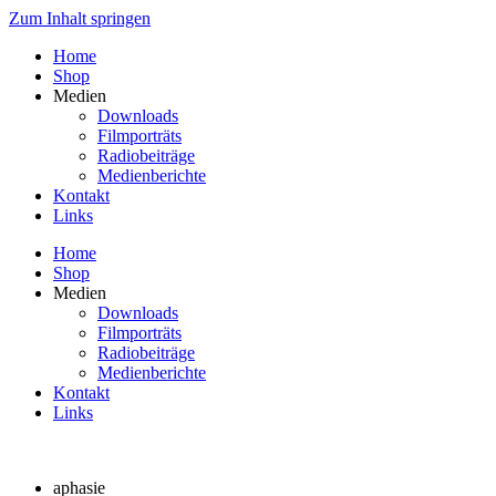
Zum Inhalt springen
Home
Shop
Medien
Downloads
Filmporträts
Radiobeiträge
Medienberichte
Kontakt
Links
Home
Shop
Medien
Downloads
Filmporträts
Radiobeiträge
Medienberichte
Kontakt
Links
aphasie