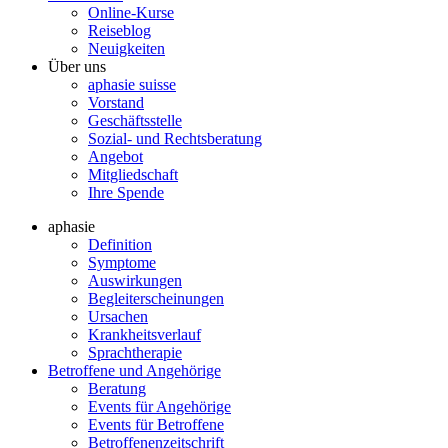
Online-Kurse
Reiseblog
Neuigkeiten
Über uns
aphasie suisse
Vorstand
Geschäftsstelle
Sozial- und Rechtsberatung
Angebot
Mitgliedschaft
Ihre Spende
aphasie
Definition
Symptome
Auswirkungen
Begleiterscheinungen
Ursachen
Krankheitsverlauf
Sprachtherapie
Betroffene und Angehörige
Beratung
Events für Angehörige
Events für Betroffene
Betroffenenzeitschrift