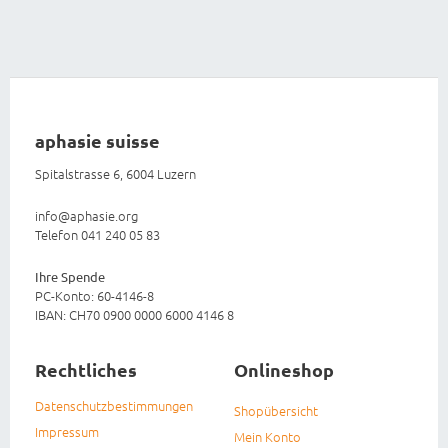
aphasie suisse
Spitalstrasse 6, 6004 Luzern
info@aphasie.org
Telefon 041 240 05 83
Ihre Spende
PC-Konto: 60-4146-8
IBAN: CH70 0900 0000 6000 4146 8
Rechtliches
Onlineshop
Datenschutzbestimmungen
Shopübersicht
Impressum
Mein Konto