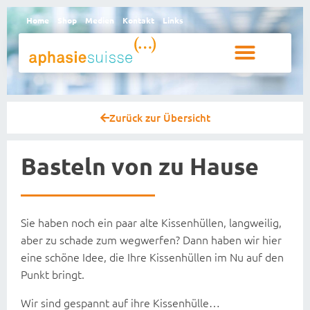
Home
Shop
Medien
Kontakt
Links
Betroffene und Angehörige
Zurück zur Übersicht
Basteln von zu Hause
Sie haben noch ein paar alte Kissenhüllen, langweilig,
aber zu schade zum wegwerfen? Dann haben wir hier
eine schöne Idee, die Ihre Kissenhüllen im Nu auf den
Punkt bringt.
Wir sind gespannt auf ihre Kissenhülle…