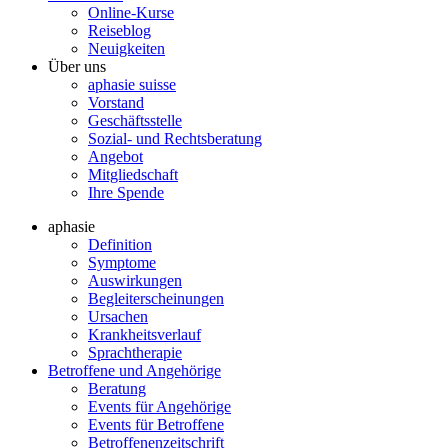
Online-Kurse
Reiseblog
Neuigkeiten
Über uns
aphasie suisse
Vorstand
Geschäftsstelle
Sozial- und Rechtsberatung
Angebot
Mitgliedschaft
Ihre Spende
aphasie
Definition
Symptome
Auswirkungen
Begleiterscheinungen
Ursachen
Krankheitsverlauf
Sprachtherapie
Betroffene und Angehörige
Beratung
Events für Angehörige
Events für Betroffene
Betroffenenzeitschrift