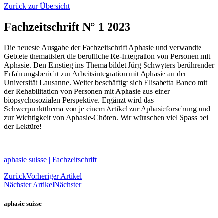
Zurück zur Übersicht
Fachzeitschrift N° 1 2023
Die neueste Ausgabe der Fachzeitschrift Aphasie und verwandte
Gebiete thematisiert die berufliche Re-Integration von Personen mit
Aphasie. Den Einstieg ins Thema bildet Jürg Schwyters berührender
Erfahrungsbericht zur Arbeitsintegration mit Aphasie an der
Universität Lausanne. Weiter beschäftigt sich Elisabetta Banco mit
der Rehabilitation von Personen mit Aphasie aus einer
biopsychosozialen Perspektive. Ergänzt wird das
Schwerpunktthema von je einem Artikel zur Aphasieforschung und
zur Wichtigkeit von Aphasie-Chören. Wir wünschen viel Spass bei
der Lektüre!
aphasie suisse | Fachzeitschrift
Zurück
Vorheriger Artikel
Nächster Artikel
Nächster
aphasie suisse