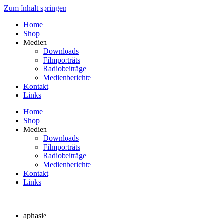
Zum Inhalt springen
Home
Shop
Medien
Downloads
Filmporträts
Radiobeiträge
Medienberichte
Kontakt
Links
Home
Shop
Medien
Downloads
Filmporträts
Radiobeiträge
Medienberichte
Kontakt
Links
aphasie