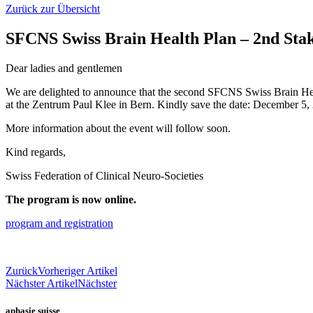
Zurück zur Übersicht
SFCNS Swiss Brain Health Plan – 2nd Sta
Dear ladies and gentlemen
We are delighted to announce that the second SFCNS Swiss Brain Healt
at the Zentrum Paul Klee in Bern. Kindly save the date: December 5,
More information about the event will follow soon.
Kind regards,
Swiss Federation of Clinical Neuro-Societies
The program is now online.
program and registration
Zurück
Vorheriger Artikel
Nächster Artikel
Nächster
aphasie suisse