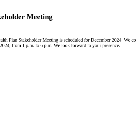
keholder Meeting
h Plan Stakeholder Meeting is scheduled for December 2024. We cordial
 2024, from 1 p.m. to 6 p.m. We look forward to your presence.