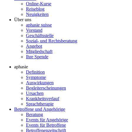
Online-Kurse
Reiseblog
Neuigkeiten
Über uns
aphasie suisse
Vorstand
Geschäftsstelle
Sozial- und Rechtsberatung
Angebot
Mitgliedschaft
Ihre Spende
aphasie
Definition
Symptome
Auswirkungen
Begleiterscheinungen
Ursachen
Krankheitsverlauf
Sprachtherapie
Betroffene und Angehörige
Beratung
Events für Angehörige
Events für Betroffene
Betroffenenzeitschrift