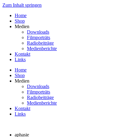
Zum Inhalt springen
Home
Shop
Medien
Downloads
Filmporträts
Radiobeiträge
Medienberichte
Kontakt
Links
Home
Shop
Medien
Downloads
Filmporträts
Radiobeiträge
Medienberichte
Kontakt
Links
aphasie