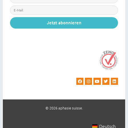
Jetzt abonnieren
© 2026 aphasie suisse.
Deutsch