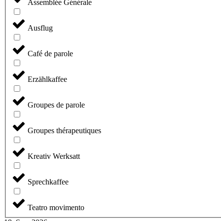
Assemblée Générale
Ausflug
Café de parole
Erzählkaffee
Groupes de parole
Groupes thérapeutiques
Kreativ Werksatt
Sprechkaffee
Teatro movimento