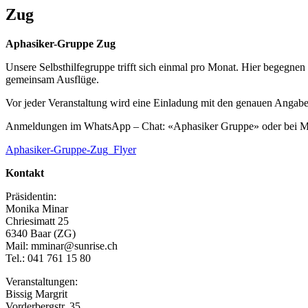
Zug
Aphasiker-Gruppe Zug
Unsere Selbsthilfegruppe trifft sich einmal pro Monat. Hier begegne
gemeinsam Ausflüge.
Vor jeder Veranstaltung wird eine Einladung mit den genauen Angabe
Anmeldungen im WhatsApp – Chat: «Aphasiker Gruppe» oder bei M
Aphasiker-Gruppe-Zug_Flyer
Kontakt
Präsidentin:
Monika Minar
Chriesimatt 25
6340 Baar (ZG)
Mail: mminar@sunrise.ch
Tel.: 041 761 15 80
Veranstaltungen:
Bissig Margrit
Vorderbergstr. 35