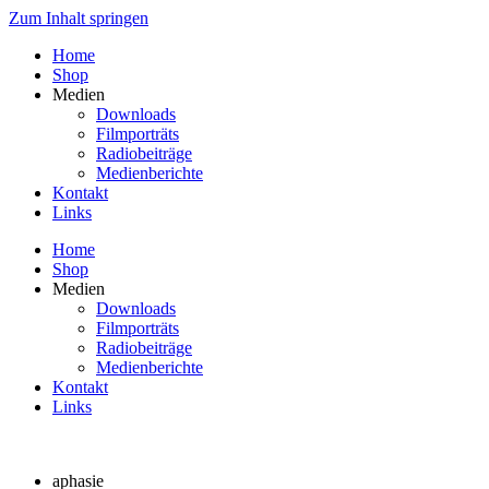
Zum Inhalt springen
Home
Shop
Medien
Downloads
Filmporträts
Radiobeiträge
Medienberichte
Kontakt
Links
Home
Shop
Medien
Downloads
Filmporträts
Radiobeiträge
Medienberichte
Kontakt
Links
aphasie