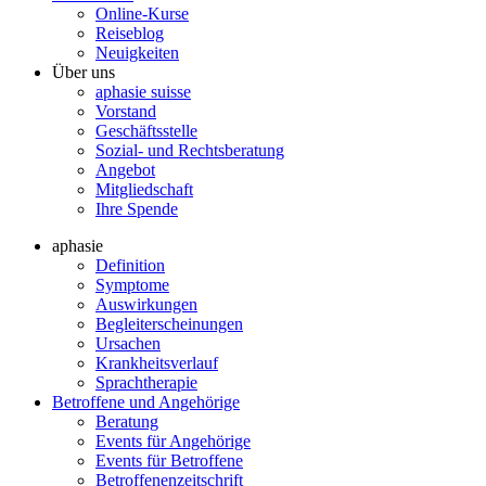
Online-Kurse
Reiseblog
Neuigkeiten
Über uns
aphasie suisse
Vorstand
Geschäftsstelle
Sozial- und Rechtsberatung
Angebot
Mitgliedschaft
Ihre Spende
aphasie
Definition
Symptome
Auswirkungen
Begleiterscheinungen
Ursachen
Krankheitsverlauf
Sprachtherapie
Betroffene und Angehörige
Beratung
Events für Angehörige
Events für Betroffene
Betroffenenzeitschrift