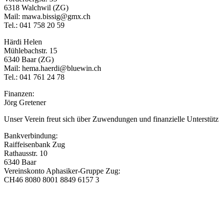
6318 Walchwil (ZG)
Mail: mawa.bissig@gmx.ch
Tel.: 041 758 20 59
Härdi Helen
Mühlebachstr. 15
6340 Baar (ZG)
Mail: hema.haerdi@bluewin.ch
Tel.: 041 761 24 78
Finanzen:
Jörg Gretener
Unser Verein freut sich über Zuwendungen und finanzielle Unterstüt
Bankverbindung:
Raiffeisenbank Zug
Rathausstr. 10
6340 Baar
Vereinskonto Aphasiker-Gruppe Zug:
CH46 8080 8001 8849 6157 3