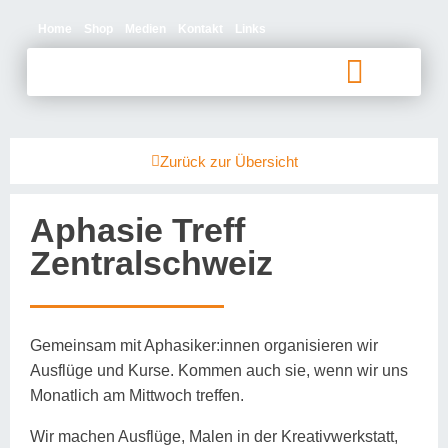
Home
Shop
Medien
Kontakt
Links
Betroffene und Angehörige
Zurück zur Übersicht
Aphasie Treff
Zentralschweiz
Gemeinsam mit Aphasiker:innen organisieren wir
Ausflüge und Kurse. Kommen auch sie, wenn wir uns
Monatlich am Mittwoch treffen.
Wir machen Ausflüge, Malen in der Kreativwerkstatt,